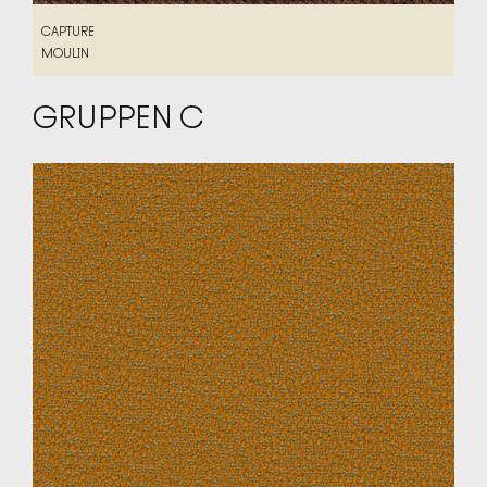
CAPTURE
CAPTURE
MOULIN
MOULIN
GRUPPEN C