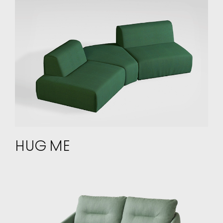
HUG ME