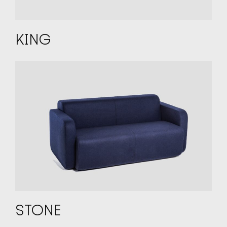
KING
STONE