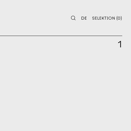
SELEKTION
0
DE
SELEKTION
(
0
)
DE
SELEKTION
1