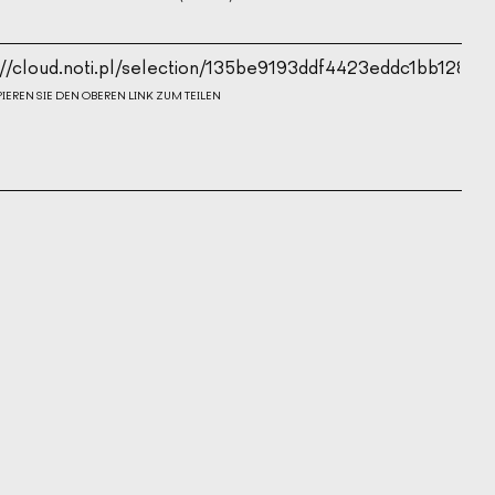
E AUFLÖSUNG
PIEREN SIE DEN OBEREN LINK ZUM TEILEN