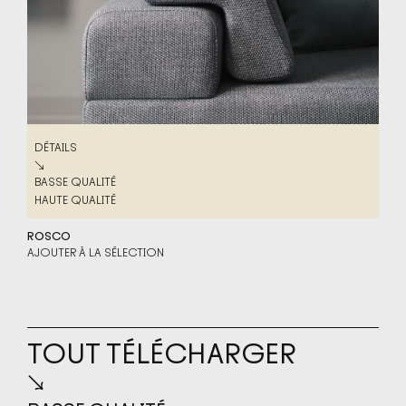
DÉTAILS
DÉTAILS
↘
BASSE QUALITÉ
BASSE QUALITÉ
HAUTE QUALITÉ
HAUTE QUALITÉ
ROSCO
AJOUTER À LA SÉLECTION
TOUT TÉLÉCHARGER
↘