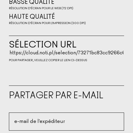
BASSE QUALITÉ
RÉSOLUTION D'ÉCRAN POUR LE WEB (72 DPI)
BASSE QUALITÉ
HAUTE QUALITÉ
RÉSOLUTION D'ÉCRAN POUR L'IMPRESSION (300 DPI)
HAUTE QUALITÉ
SÉLECTION URL
POUR PARTAGER, VEUILLEZ COPIER LE LIEN CI-DESSUS
PARTAGER PAR E-MAIL
e-mail de l'expéditeur