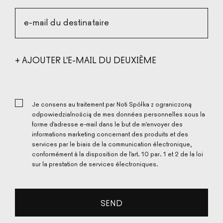
e-mail du destinataire
+ AJOUTER L'E-MAIL DU DEUXIÈME
DESTINATAIRE
+ AJOUTER L'E-MAIL DU DEUXIÈME
DESTINATAIRE
Je consens au traitement par Noti Spółka z ograniczoną
odpowiedzialnością de mes données personnelles sous la
forme d'adresse e-mail dans le but de m'envoyer des
informations marketing concernant des produits et des
services par le biais de la communication électronique,
conformément à la disposition de l'art. 10 par. 1 et 2 de la loi
sur la prestation de services électroniques.